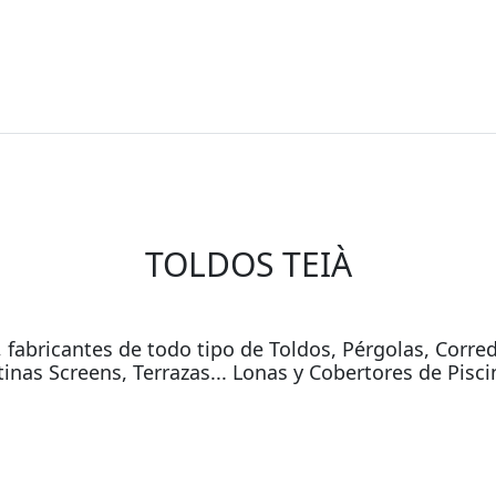
TOLDOS TEIÀ
 fabricantes de todo tipo de Toldos, Pérgolas, Corred
tinas Screens, Terrazas... Lonas y Cobertores de Pisci