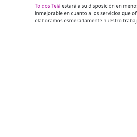
Toldos Teià
estará a su disposición en meno
inmejorable en cuanto a los servicios que o
elaboramos esmeradamente nuestro trabajo