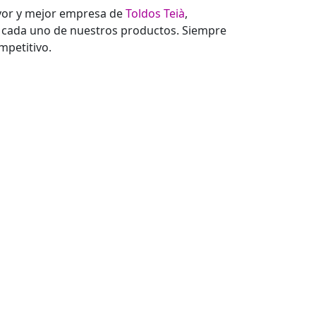
ayor y mejor empresa de
Toldos Teià
,
 y cada uno de nuestros productos. Siempre
petitivo.