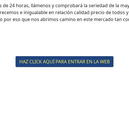
s de 24 horas, llámenos y comprobará la seriedad de la m
frecemos e inigualable en relación calidad precio de todos
 por eso que nos abrimos camino en este mercado tan com
HAZ CLICK AQUÍ PARA ENTRAR EN LA WEB