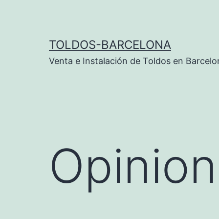
Saltar
al
contenido
TOLDOS-BARCELONA
Venta e Instalación de Toldos en Barcelo
Opinio