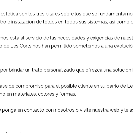
ón estética son los tres pilares sobre los que se fundamentam
tro e instalación de toldos en todos sus sistemas, asi como 
 está al servicio de las necesidades y exigencias de nuest
io de Les Corts nos han permitido someternos a una evolució
r brindar un trato personalizado que ofrezca una solución 
e de compromiso para el posible cliente en su barrio de Les
o en materiales, colores y formas.
ue se ponga en contacto con nosotros o visite nuestra web y l