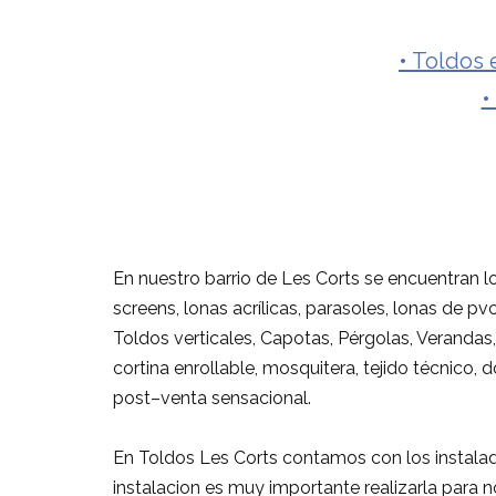
• Toldos 
•
En nuestro barrio de Les Corts se encuentran lo
screens, lonas acrílicas, parasoles, lonas de p
Toldos verticales, Capotas, Pérgolas, Verandas, 
cortina enrollable, mosquitera, tejido técnico,
post–venta sensacional.
En Toldos Les Corts contamos con los instalad
instalacion es muy importante realizarla para no