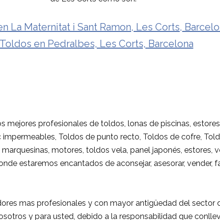
en La Maternitat i Sant Ramon, Les Corts, Barcel
 Toldos en Pedralbes, Les Corts, Barcelona
s mejores profesionales de toldos, lonas de piscinas, estores 
vc impermeables, Toldos de punto recto, Toldos de cofre, Told
marquesinas, motores, toldos vela, panel japonés, estores, ven
 donde estaremos encantados de aconsejar, asesorar, vender, fab
ores mas profesionales y con mayor antigüedad del sector de
sotros y para usted, debido a la responsabilidad que conlleva 