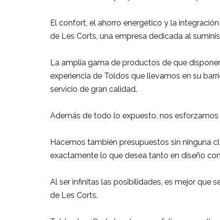
El confort, el ahorro energético y la integraci
de Les Corts, una empresa dedicada al suminis
La amplia gama de productos de que disponemos
experiencia de Toldos que llevamos en su barr
servicio de gran calidad.
Además de todo lo expuesto, nos esforzamos po
Hacemos también presupuestos sin ninguna clas
exactamente lo que desea tanto en diseño com
Al ser infinitas las posibilidades, es mejor q
de Les Corts.