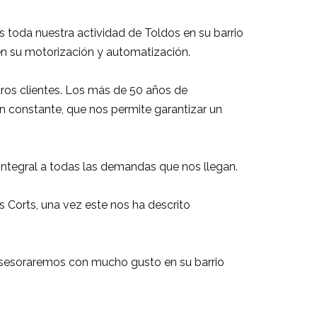
os toda nuestra actividad de Toldos en su barrio
en su motorización y automatización.
ros clientes. Los más de 50 años de
n constante, que nos permite garantizar un
integral a todas las demandas que nos llegan.
 Corts, una vez este nos ha descrito
e asesoraremos con mucho gusto en su barrio