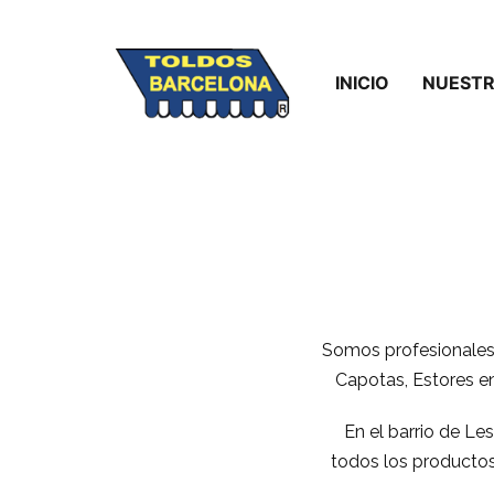
INICIO
NUESTR
Somos profesionales 
Capotas, Estores en
En el barrio de Le
todos los productos