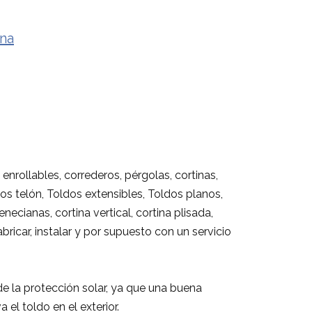
ona
enrollables, correderos, pérgolas, cortinas,
os telón, Toldos extensibles, Toldos planos,
ecianas, cortina vertical, cortina plisada,
ricar, instalar y por supuesto con un servicio
 la protección solar, ya que una buena
el toldo en el exterior.